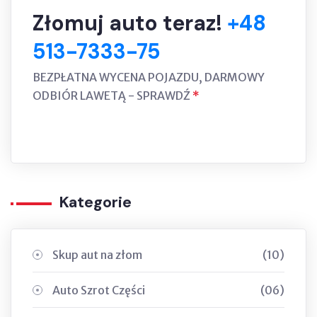
Złomuj auto teraz!
+48
513-7333-75
BEZPŁATNA WYCENA POJAZDU, DARMOWY
ODBIÓR LAWETĄ - SPRAWDŹ
*
Kategorie
Skup aut na złom
(10)
Auto Szrot Części
(06)