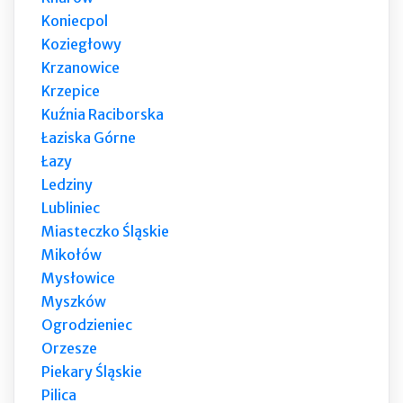
Koniecpol
Koziegłowy
Krzanowice
Krzepice
Kuźnia Raciborska
Łaziska Górne
Łazy
Ledziny
Lubliniec
Miasteczko Śląskie
Mikołów
Mysłowice
Myszków
Ogrodzieniec
Orzesze
Piekary Śląskie
Pilica