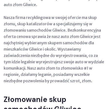
auto złom Gliwice.
Nasza firma recyklingowa w swojej ofercie ma skup
złomu, skup katalizatorów a specjalizujemy się w
złomowaniu samochodów Gliwice. Bezkonkurencyjna
oferta cenowa sprawia że nasz auto złom Gliwice jest
najchętniej wybieranym skupem samochodów dla
mieszkańców Gliwice i okolic. Wystawiamy
zaświadczenia niezbędne do wyrejestrowania, co za
tym idzie legalnie wyrejestrujesz swoje auto w wydziale
komunikacji. Nasz auto złom to złomowisko #1 w
regionie, działamy leganie, posiadamy wszelkie
niezbędne pozwolenia by prowadzić szrot, złom.
Złomowanie skup