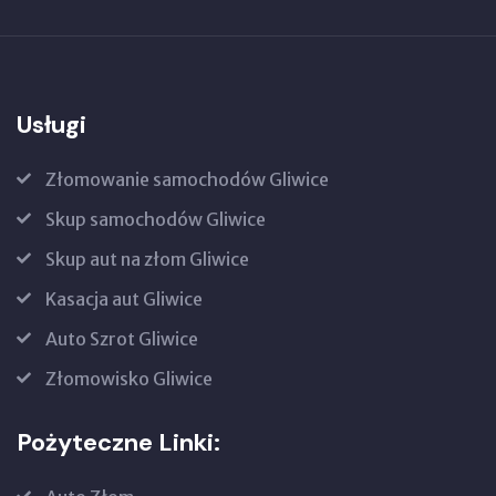
Usługi
Złomowanie samochodów Gliwice
Skup samochodów Gliwice
Skup aut na złom Gliwice
Kasacja aut Gliwice
Auto Szrot Gliwice
Złomowisko Gliwice
Pożyteczne Linki: