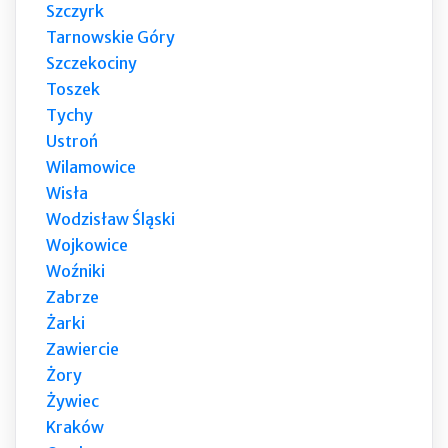
Szczyrk
Tarnowskie Góry
Szczekociny
Toszek
Tychy
Ustroń
Wilamowice
Wisła
Wodzisław Śląski
Wojkowice
Woźniki
Zabrze
Żarki
Zawiercie
Żory
Żywiec
Kraków