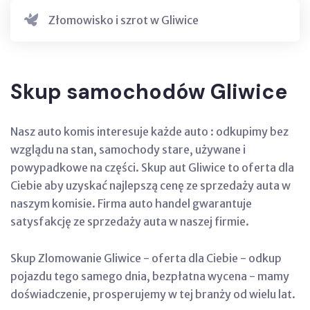
Złomowisko i szrot w Gliwice
Skup samochodów Gliwice
Nasz auto komis interesuje każde auto : odkupimy bez
wzglądu na stan, samochody stare, używane i
powypadkowe na części. Skup aut Gliwice to oferta dla
Ciebie aby uzyskać najlepszą cenę ze sprzedaży auta w
naszym komisie. Firma auto handel gwarantuje
satysfakcję ze sprzedaży auta w naszej firmie.
Skup Zlomowanie Gliwice - oferta dla Ciebie - odkup
pojazdu tego samego dnia, bezpłatna wycena - mamy
doświadczenie, prosperujemy w tej branży od wielu lat.