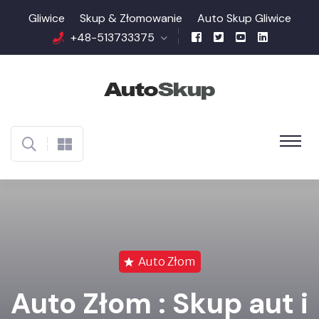
Gliwice
Skup & Złomowanie
Auto Skup Gliwice
+48-513733375
Auto Złom
Auto Złom :
Skup aut i