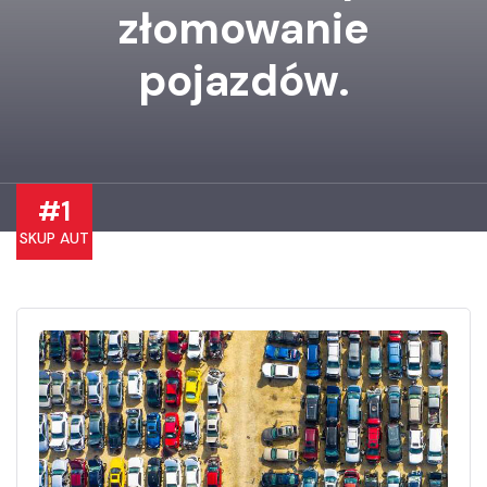
złomowanie
pojazdów.
#1
SKUP AUT