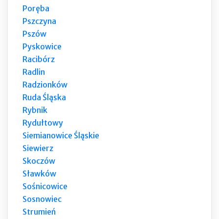
Poręba
Pszczyna
Pszów
Pyskowice
Racibórz
Radlin
Radzionków
Ruda Śląska
Rybnik
Rydułtowy
Siemianowice Śląskie
Siewierz
Skoczów
Sławków
Sośnicowice
Sosnowiec
Strumień