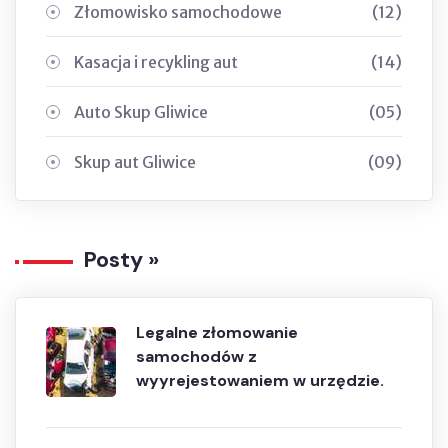
Złomowisko samochodowe
(12)
Kasacja i recykling aut
(14)
Auto Skup Gliwice
(05)
Skup aut Gliwice
(09)
Posty »
Legalne złomowanie
samochodów z
wyyrejestowaniem w urzędzie.