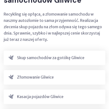
samochodów Gliwice
Recykling się opłąca, a złomowanie samochodu w
naszmy autozlomie to sama przyjemność. Realizacja
zlecenia skup pojazdu na złom odywa się tego samego
dnia. Sprawnie, szybko i w najlepszej cenie skorzystaj
już teraz z naszej oferty.
Skup samochodów za gotókę Gliwice
Złomowanie Gliwice
Kasacja pojazdów Gliwice