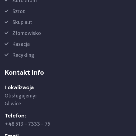
Auto Złom
Szrot
Skup aut
Złomowisko
Kasacja
Recykling
Kontakt Info
Lokalizacja
Obsługujemy:
Gliwice
Telefon:
+48 513 - 7333 - 75
Email