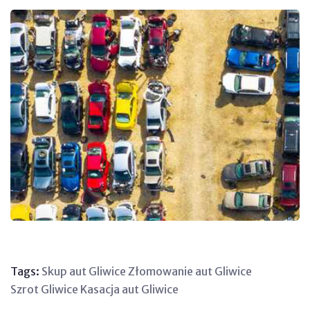
Tags:
Skup aut Gliwice
Złomowanie aut Gliwice
Szrot Gliwice
Kasacja aut Gliwice