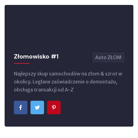
Złomowisko #1
Auto ZŁOM
Najlepszy skup samochodów na złom & szrot w
okolicy. Leglane zaświadczenie o demontażu,
obsługa transakcji od A-Z