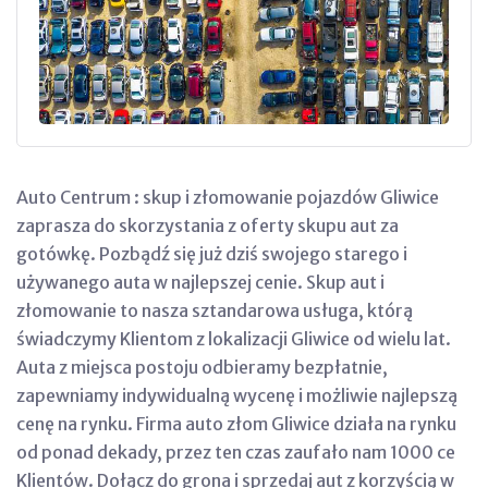
Auto Centrum : skup i złomowanie pojazdów Gliwice
zaprasza do skorzystania z oferty skupu aut za
gotówkę. Pozbądź się już dziś swojego starego i
używanego auta w najlepszej cenie. Skup aut i
złomowanie to nasza sztandarowa usługa, którą
świadczymy Klientom z lokalizacji Gliwice od wielu lat.
Auta z miejsca postoju odbieramy bezpłatnie,
zapewniamy indywidualną wycenę i możliwie najlepszą
cenę na rynku. Firma auto złom Gliwice działa na rynku
od ponad dekady, przez ten czas zaufało nam 1000 ce
Klientów. Dołącz do grona i sprzedaj aut z korzyścią w