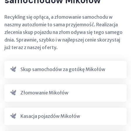
samochodów Mikołów
Recykling się opłąca, a złomowanie samochodu w
naszmy autozlomie to sama przyjemność. Realizacja
zlecenia skup pojazdu na złom odywa się tego samego
dnia. Sprawnie, szybko i w najlepszej cenie skorzystaj
już teraz z naszej oferty.
Skup samochodów za gotókę Mikołów
Złomowanie Mikołów
Kasacja pojazdów Mikołów