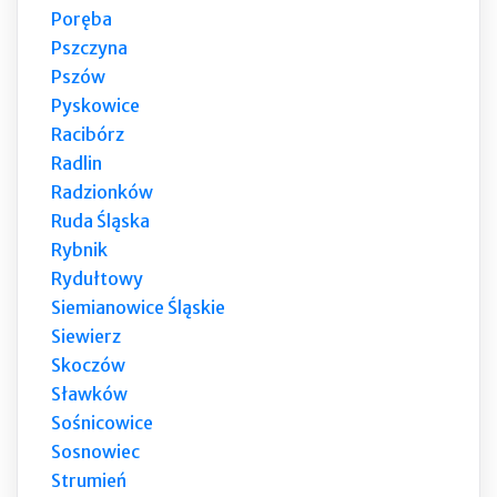
Poręba
Pszczyna
Pszów
Pyskowice
Racibórz
Radlin
Radzionków
Ruda Śląska
Rybnik
Rydułtowy
Siemianowice Śląskie
Siewierz
Skoczów
Sławków
Sośnicowice
Sosnowiec
Strumień