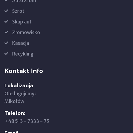
Auto Złom
Szrot
Skup aut
Złomowisko
Kasacja
Recykling
Kontakt Info
Lokalizacja
Obsługujemy:
Mikołów
Telefon:
+48 513 - 7333 - 75
Email