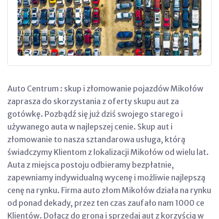
Auto Centrum : skup i złomowanie pojazdów Mikołów
zaprasza do skorzystania z oferty skupu aut za
gotówkę. Pozbądź się już dziś swojego starego i
używanego auta w najlepszej cenie. Skup aut i
złomowanie to nasza sztandarowa usługa, którą
świadczymy Klientom z lokalizacji Mikołów od wielu lat.
Auta z miejsca postoju odbieramy bezpłatnie,
zapewniamy indywidualną wycenę i możliwie najlepszą
cenę na rynku. Firma auto złom Mikołów działa na rynku
od ponad dekady, przez ten czas zaufało nam 1000 ce
Klientów. Dołącz do grona i sprzedaj aut z korzyścią w