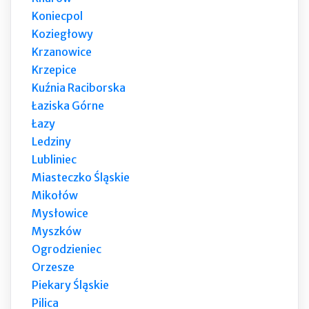
Koniecpol
Koziegłowy
Krzanowice
Krzepice
Kuźnia Raciborska
Łaziska Górne
Łazy
Ledziny
Lubliniec
Miasteczko Śląskie
Mikołów
Mysłowice
Myszków
Ogrodzieniec
Orzesze
Piekary Śląskie
Pilica