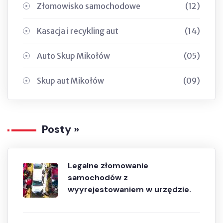
Złomowisko samochodowe
(12)
Kasacja i recykling aut
(14)
Auto Skup Mikołów
(05)
Skup aut Mikołów
(09)
Posty »
Legalne złomowanie
samochodów z
wyyrejestowaniem w urzędzie.