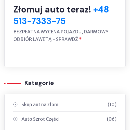
Złomuj auto teraz!
+48
513-7333-75
BEZPŁATNA WYCENA POJAZDU, DARMOWY
ODBIÓR LAWETĄ - SPRAWDŹ
*
Kategorie
Skup aut na złom
(10)
Auto Szrot Części
(06)