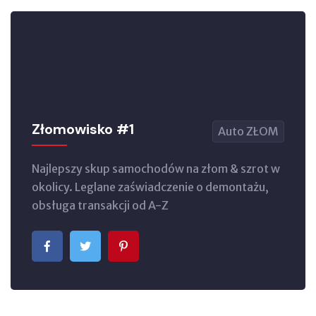
Złomowisko #1
Auto ZŁOM
Najlepszy skup samochodów na złom & szrot w
okolicy. Leglane zaświadczenie o demontażu,
obsługa transakcji od A-Z