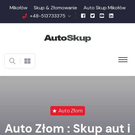
Mikołów
Skup & Złomowanie
Auto Skup Mikołów
+48-513733375
Auto Złom
Auto Złom :
Skup aut i