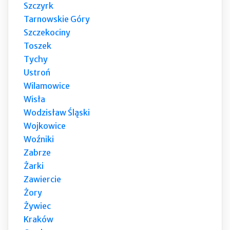
Szczyrk
Tarnowskie Góry
Szczekociny
Toszek
Tychy
Ustroń
Wilamowice
Wisła
Wodzisław Śląski
Wojkowice
Woźniki
Zabrze
Żarki
Zawiercie
Żory
Żywiec
Kraków