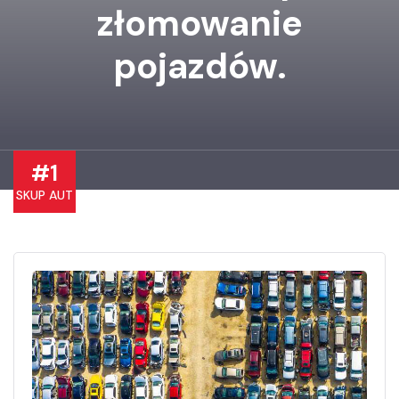
złomowanie
pojazdów.
#1
SKUP AUT