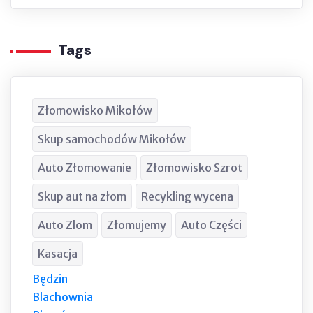
Tags
Złomowisko Mikołów
Skup samochodów Mikołów
Auto Złomowanie
Złomowisko Szrot
Skup aut na złom
Recykling wycena
Auto Zlom
Złomujemy
Auto Części
Kasacja
Będzin
Blachownia