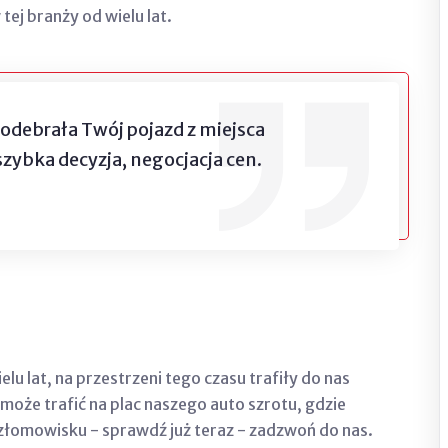
j branży od wielu lat.
 odebrała Twój pojazd z miejsca
szybka decyzja, negocjacja cen.
lat, na przestrzeni tego czasu trafiły do nas
może trafić na plac naszego auto szrotu, gdzie
 złomowisku - sprawdź już teraz - zadzwoń do nas.