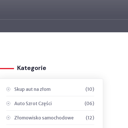
Kategorie
Skup aut na złom
(10)
Auto Szrot Części
(06)
Złomowisko samochodowe
(12)