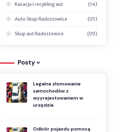
Kasacja i recykling aut
(14)
Auto Skup Radostowice
(05)
Skup aut Radostowice
(09)
Posty »
Legalne złomowanie
samochodów z
wyyrejestowaniem w
urzędzie.
Odbiór pojazdu pomocą