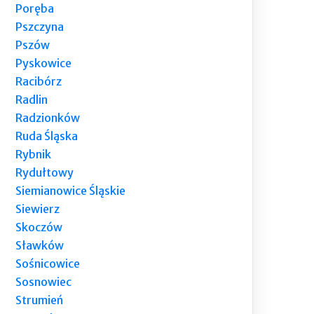
Poręba
Pszczyna
Pszów
Pyskowice
Racibórz
Radlin
Radzionków
Ruda Śląska
Rybnik
Rydułtowy
Siemianowice Śląskie
Siewierz
Skoczów
Sławków
Sośnicowice
Sosnowiec
Strumień