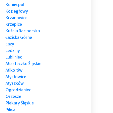
Koniecpol
Koziegłowy
Krzanowice
Krzepice
Kuźnia Raciborska
Łaziska Górne
Łazy
Ledziny
Lubliniec
Miasteczko Śląskie
Mikołów
Mysłowice
Myszków
Ogrodzieniec
Orzesze
Piekary Śląskie
Pilica