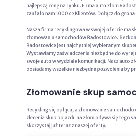
najlepszą cenę na rynku. Firma auto złom Radost
zaufało nam 1000 ce Klientów. Dołącz do grona 
Nasza firma recyklingowa w swojej ofercie ma sk
złomowaniu samochodów Radostowice. Bezkonku
Radostowice jest najchętniej wybieranym skup
Wystawiamy zaświadczenia niezbędne do wyrejest
swoje auto w wydziale komunikacji. Nasz auto z
posiadamy wszelkie niezbędne pozwolenia by pr
Złomowanie skup samo
Recykling się opłąca, a złomowanie samochodu 
zlecenia skup pojazdu na złom odywa się tego sa
skorzystaj już teraz z naszej oferty.