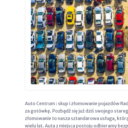
Auto Centrum : skup i złomowanie pojazdów Rad
za gotówkę. Pozbądź się już dziś swojego starego
złomowanie to nasza sztandarowa usługa, którą
wielu lat. Auta z miejsca postoju odbieramy be