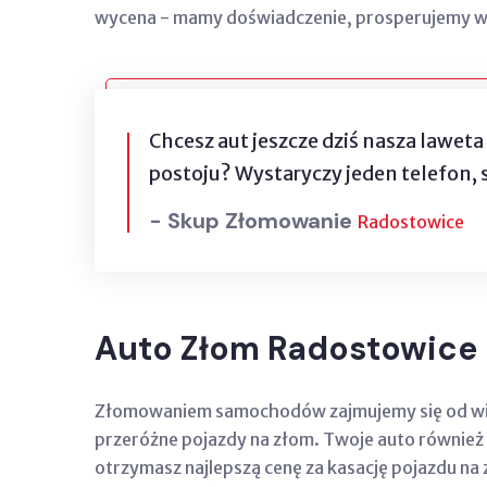
wycena - mamy doświadczenie, prosperujemy w te
Chcesz aut jeszcze dziś nasza laweta
postoju? Wystaryczy jeden telefon, 
- Skup Złomowanie
Radostowice
Auto Złom Radostowice
Złomowaniem samochodów zajmujemy się od wielu 
przeróżne pojazdy na złom. Twoje auto również 
otrzymasz najlepszą cenę za kasację pojazdu na