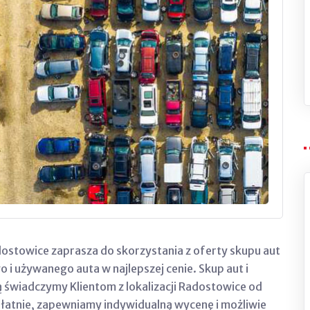
ostowice zaprasza do skorzystania z oferty skupu aut
 i używanego auta w najlepszej cenie. Skup aut i
 świadczymy Klientom z lokalizacji Radostowice od
zpłatnie, zapewniamy indywidualną wycenę i możliwie