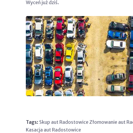
Wyceń już dziś.
Tags:
Skup aut Radostowice
Złomowanie aut Ra
Kasacja aut Radostowice