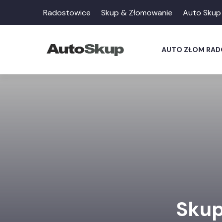
Radostowice
Skup & Złomowanie
Auto Skup
AUTO ZŁOM RA
Skup