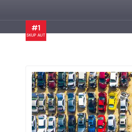
#1
SKUP AUT