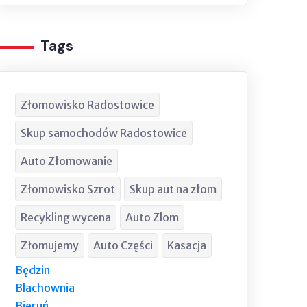
Tags
Złomowisko Radostowice
Skup samochodów Radostowice
Auto Złomowanie
Złomowisko Szrot
Skup aut na złom
Recykling wycena
Auto Zlom
Złomujemy
Auto Części
Kasacja
Będzin
Blachownia
Bieruń