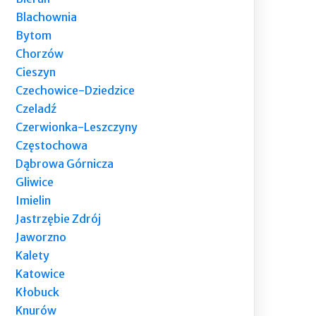
Blachownia
Bytom
Chorzów
Cieszyn
Czechowice-Dziedzice
Czeladź
Czerwionka-Leszczyny
Częstochowa
Dąbrowa Górnicza
Gliwice
Imielin
Jastrzębie Zdrój
Jaworzno
Kalety
Katowice
Kłobuck
Knurów