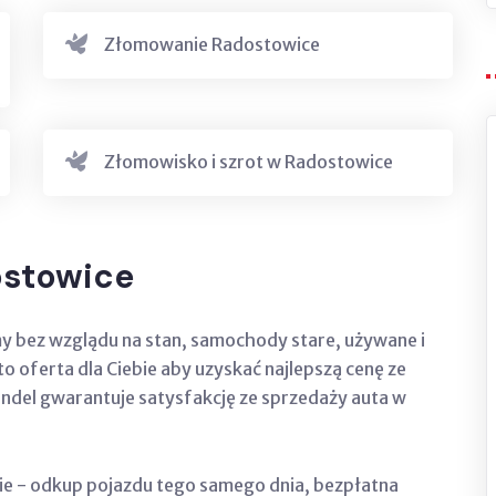
Złomowanie Radostowice
Złomowisko i szrot w Radostowice
stowice
my bez wzglądu na stan, samochody stare, używane i
 oferta dla Ciebie aby uzyskać najlepszą cenę ze
ndel gwarantuje satysfakcję ze sprzedaży auta w
ie - odkup pojazdu tego samego dnia, bezpłatna