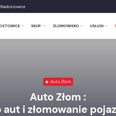
 Radostowice
DOSTOWICE
SKUP:
ZŁOMOWISKO
USŁUGI
Auto Złom
Auto Złom :
 aut i złomowanie poja